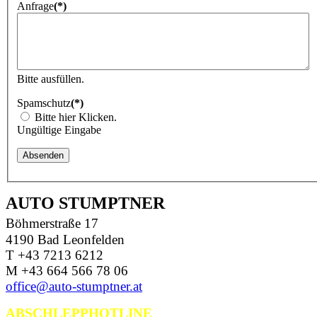
Anfrage
(*)
Bitte ausfüllen.
Spamschutz
(*)
Bitte hier Klicken.
Ungültige Eingabe
AUTO STUMPTNER
Böhmerstraße 17
4190 Bad Leonfelden
T +43 7213 6212
M +43 664 566 78 06
office@auto-stumptner.at
ABSCHLEPPHOTLINE