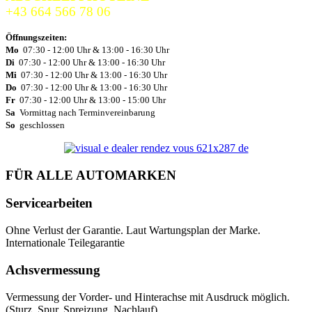
+43 664 566 78 06
Öffnungszeiten:
Mo
07:30 - 12:00 Uhr & 13:00 - 16:30 Uhr
Di
07:30 - 12:00 Uhr & 13:00 - 16:30 Uhr
Mi
07:30 - 12:00 Uhr & 13:00 - 16:30 Uhr
Do
07:30 - 12:00 Uhr & 13:00 - 16:30 Uhr
Fr
07:30 - 12:00 Uhr & 13:00 - 15:00 Uhr
Sa
Vormittag nach Terminvereinbarung
So
geschlossen
FÜR ALLE AUTOMARKEN
Servicearbeiten
Ohne Verlust der Garantie. Laut Wartungsplan der Marke.
Internationale Teilegarantie
Achsvermessung
Vermessung der Vorder- und Hinterachse mit Ausdruck möglich.
(Sturz, Spur, Spreizung, Nachlauf)