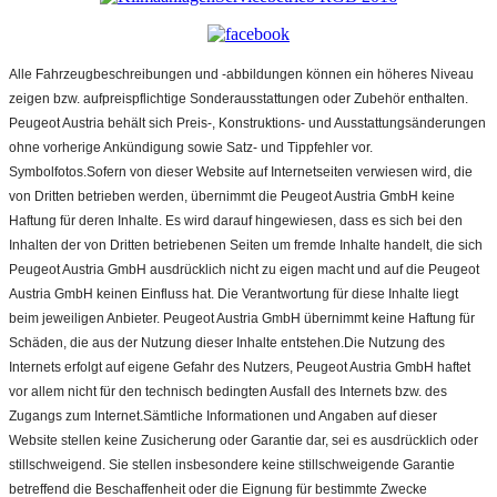
Alle Fahrzeugbeschreibungen und -abbildungen können ein höheres Niveau
zeigen bzw. aufpreispflichtige Sonderausstattungen oder Zubehör enthalten.
Peugeot Austria behält sich Preis-, Konstruktions- und Ausstattungsänderungen
ohne vorherige Ankündigung sowie Satz- und Tippfehler vor.
Symbolfotos.Sofern von dieser Website auf Internetseiten verwiesen wird, die
von Dritten betrieben werden, übernimmt die Peugeot Austria GmbH keine
Haftung für deren Inhalte. Es wird darauf hingewiesen, dass es sich bei den
Inhalten der von Dritten betriebenen Seiten um fremde Inhalte handelt, die sich
Peugeot Austria GmbH ausdrücklich nicht zu eigen macht und auf die Peugeot
Austria GmbH keinen Einfluss hat. Die Verantwortung für diese Inhalte liegt
beim jeweiligen Anbieter. Peugeot Austria GmbH übernimmt keine Haftung für
Schäden, die aus der Nutzung dieser Inhalte entstehen.Die Nutzung des
Internets erfolgt auf eigene Gefahr des Nutzers, Peugeot Austria GmbH haftet
vor allem nicht für den technisch bedingten Ausfall des Internets bzw. des
Zugangs zum Internet.Sämtliche Informationen und Angaben auf dieser
Website stellen keine Zusicherung oder Garantie dar, sei es ausdrücklich oder
stillschweigend. Sie stellen insbesondere keine stillschweigende Garantie
betreffend die Beschaffenheit oder die Eignung für bestimmte Zwecke