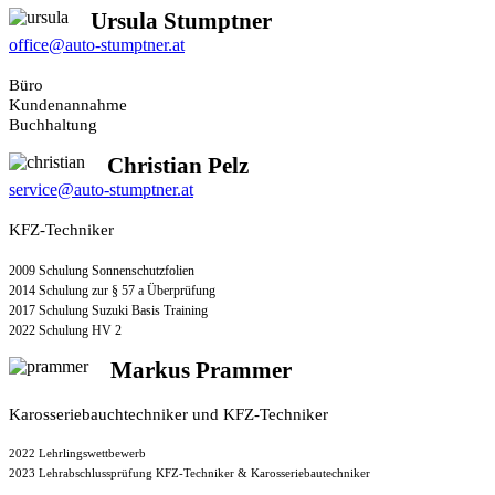
Ursula Stumptner
office@auto-stumptner.at
Büro
Kundenannahme
Buchhaltung
Christian Pelz
service@auto-stumptner.at
KFZ-Techniker
2009 Schulung Sonnenschutzfolien
2014 Schulung zur § 57 a Überprüfung
2017 Schulung Suzuki Basis Training
2022 Schulung HV 2
Markus Prammer
Karosseriebauchtechniker und KFZ-Techniker
2022 Lehrlingswettbewerb
2023 Lehrabschlussprüfung KFZ-Techniker & Karosseriebautechniker