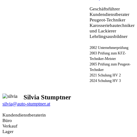
Geschäftsführer
Kundendienstberater
Peugeot-Techniker
Karosseriebautechniker
und Lackierer
Lehrlingsausbildner
2002 Unternehmerprüfung
2003 Prüfung zum KFZ-
Techniker-Meister
2005 Prüfung zum Peugeot-
Techniker
2021 Schulung HV 2
2024 Schulung HV 3
Silvia Stumptner
silvia@auto-stumptner.at
Kundendienstberaterin
Büro
Verkauf
Lager