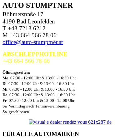
AUTO STUMPTNER
Böhmerstraße 17
4190 Bad Leonfelden
T +43 7213 6212
M +43 664 566 78 06
office@auto-stumptner.at
ABSCHLEPPHOTLINE
+43 664 566 78 06
Öffnungszeiten:
Mo
07:30 - 12:00 Uhr & 13:00 - 16:30 Uhr
Di
07:30 - 12:00 Uhr & 13:00 - 16:30 Uhr
Mi
07:30 - 12:00 Uhr & 13:00 - 16:30 Uhr
Do
07:30 - 12:00 Uhr & 13:00 - 16:30 Uhr
Fr
07:30 - 12:00 Uhr & 13:00 - 15:00 Uhr
Sa
Vormittag nach Terminvereinbarung
So
geschlossen
FÜR ALLE AUTOMARKEN