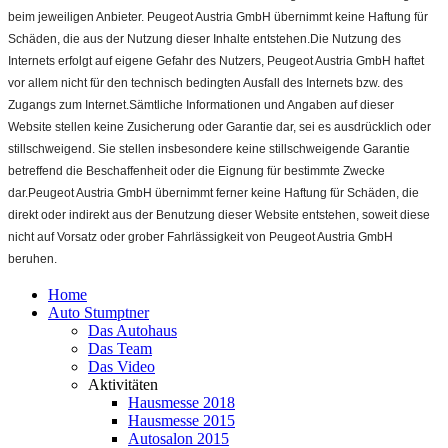
beim jeweiligen Anbieter. Peugeot Austria GmbH übernimmt keine Haftung für
Schäden, die aus der Nutzung dieser Inhalte entstehen.Die Nutzung des
Internets erfolgt auf eigene Gefahr des Nutzers, Peugeot Austria GmbH haftet
vor allem nicht für den technisch bedingten Ausfall des Internets bzw. des
Zugangs zum Internet.Sämtliche Informationen und Angaben auf dieser
Website stellen keine Zusicherung oder Garantie dar, sei es ausdrücklich oder
stillschweigend. Sie stellen insbesondere keine stillschweigende Garantie
betreffend die Beschaffenheit oder die Eignung für bestimmte Zwecke
dar.Peugeot Austria GmbH übernimmt ferner keine Haftung für Schäden, die
direkt oder indirekt aus der Benutzung dieser Website entstehen, soweit diese
nicht auf Vorsatz oder grober Fahrlässigkeit von Peugeot Austria GmbH
beruhen.
Home
Auto Stumptner
Das Autohaus
Das Team
Das Video
Aktivitäten
Hausmesse 2018
Hausmesse 2015
Autosalon 2015