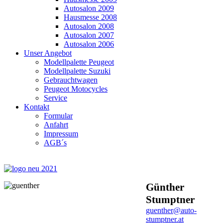
Autosalon 2009
Hausmesse 2008
Autosalon 2008
Autosalon 2007
Autosalon 2006
Unser Angebot
Modellpalette Peugeot
Modellpalette Suzuki
Gebrauchtwagen
Peugeot Motocycles
Service
Kontakt
Formular
Anfahrt
Impressum
AGB´s
Günther
Stumptner
guenther@auto-
stumptner.at