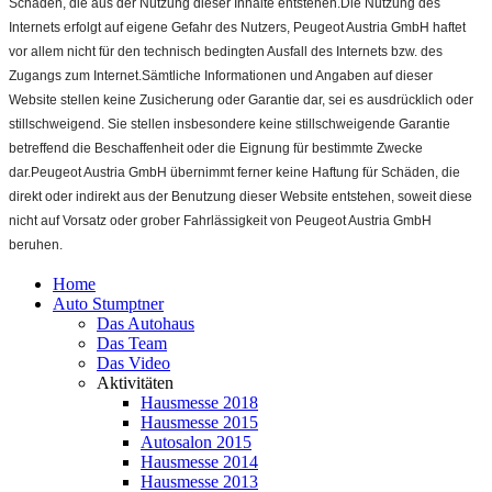
Schäden, die aus der Nutzung dieser Inhalte entstehen.Die Nutzung des
Internets erfolgt auf eigene Gefahr des Nutzers, Peugeot Austria GmbH haftet
vor allem nicht für den technisch bedingten Ausfall des Internets bzw. des
Zugangs zum Internet.Sämtliche Informationen und Angaben auf dieser
Website stellen keine Zusicherung oder Garantie dar, sei es ausdrücklich oder
stillschweigend. Sie stellen insbesondere keine stillschweigende Garantie
betreffend die Beschaffenheit oder die Eignung für bestimmte Zwecke
dar.Peugeot Austria GmbH übernimmt ferner keine Haftung für Schäden, die
direkt oder indirekt aus der Benutzung dieser Website entstehen, soweit diese
nicht auf Vorsatz oder grober Fahrlässigkeit von Peugeot Austria GmbH
beruhen.
Home
Auto Stumptner
Das Autohaus
Das Team
Das Video
Aktivitäten
Hausmesse 2018
Hausmesse 2015
Autosalon 2015
Hausmesse 2014
Hausmesse 2013